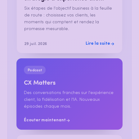
Six étapes de l'objectif business à la feuille
de route : choisissez vos clients, les
moments qui comptent et rendez la
promesse mesurable.
Lire la suite
29 juil. 2026
Podcast
CX Matters
Des conversations franches sur l'expérience
client, la fidélisation et l'IA. Nouveaux
épisodes chaque mois.
Écouter maintenant