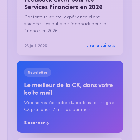
Services Financiers en 2026
Conformité stricte, expérience client
soignée : les outils de feedback pour la
finance en 2026.
Lire la suite
26 juil. 2026
Newsletter
Le meilleur de la CX, dans votre
boîte mail
Webinaires, épisodes du podcast et insights
CX pratiques, 2 à 3 fois par mois.
S'abonner