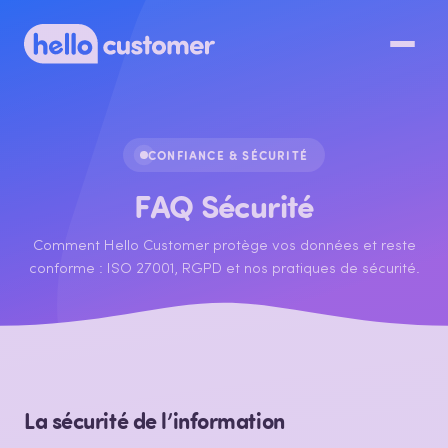
CONFIANCE & SÉCURITÉ
FAQ Sécurité
Comment Hello Customer protège vos données et reste
conforme : ISO 27001, RGPD et nos pratiques de sécurité.
La sécurité de l’information