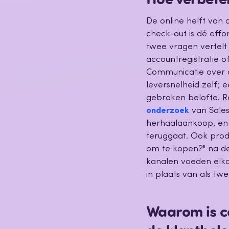
De online helft van 
check-out is dé eff
twee vragen vertelt
accountregistratie of
Communicatie over 
leversnelheid zelf; 
gebroken belofte. Re
onderzoek
van Sales
herhaalaankoop, en
teruggaat. Ook prod
om te kopen?" na de 
kanalen voeden elka
in plaats van als t
Waarom is c