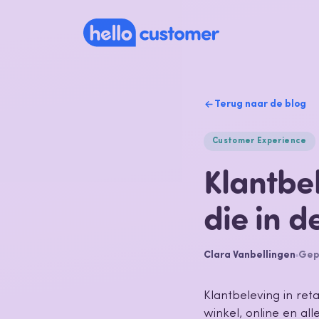
Terug naar de blog
Customer Experience
Klantbel
die in d
Clara Vanbellingen
Gepu
Klantbeleving in ret
winkel, online en al