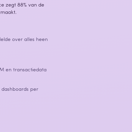
ce zegt 88% van de
rmaakt.
elde over alles heen
M en transactiedata
n dashboards per