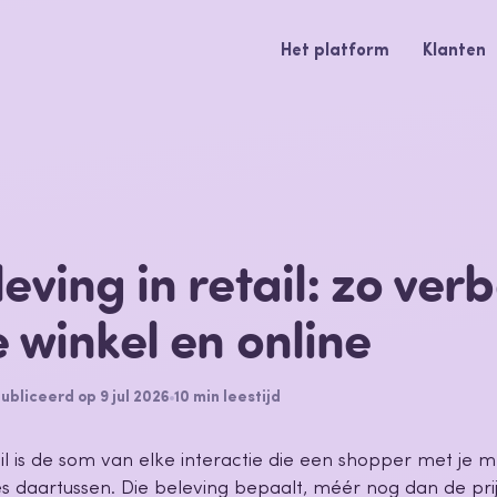
Het platform
Klanten
eving in retail: zo verb
e winkel en online
bliceerd op 9 jul 2026
10 min leestijd
ail is de som van elke interactie die een shopper met je m
les daartussen. Die beleving bepaalt, méér nog dan de pri