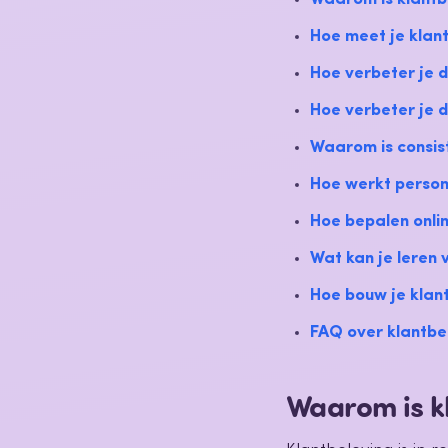
Hoe meet je klant
Hoe verbeter je d
Hoe verbeter je d
Waarom is consis
Hoe werkt persona
Hoe bepalen onlin
Wat kan je leren 
Hoe bouw je klantl
FAQ over klantbel
Waarom is kl