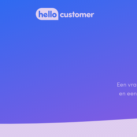
Een vra
en een