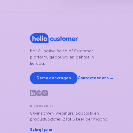
Het AI-native Voice of Customer-
platform, gebouwd en gehost in
Europa.
Demo aanvragen
Contacteer ons →
NIEUWSBRIEF
CX-inzichten, webinars, podcasts en
productupdates. 2 tot 3 keer per maand.
Schrijf je in →