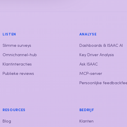
LISTEN
ANALYSE
Slimme surveys
Dashboards & ISAAC AI
Omnichannel-hub
Key Driver Analysis
Klantinteracties
Ask ISAAC
Publieke reviews
MCP-server
Persoonlijke feedbackfe
RESOURCES
BEDRIJF
Blog
Klanten