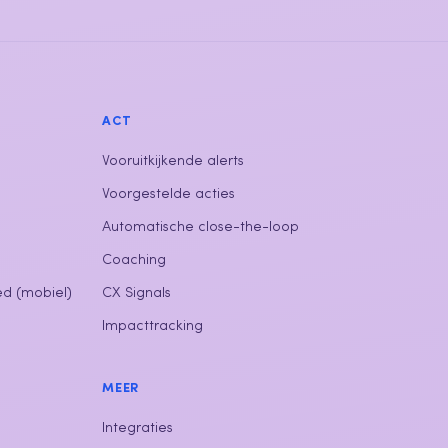
ACT
Vooruitkijkende alerts
Voorgestelde acties
Automatische close-the-loop
Coaching
ed (mobiel)
CX Signals
Impacttracking
MEER
Integraties