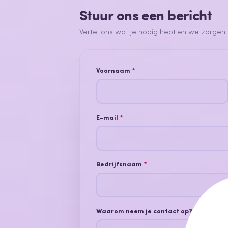
Stuur ons een bericht
Vertel ons wat je nodig hebt en we zorgen d
Voornaam
*
E-mail
*
Bedrijfsnaam
*
Waarom neem je contact op?