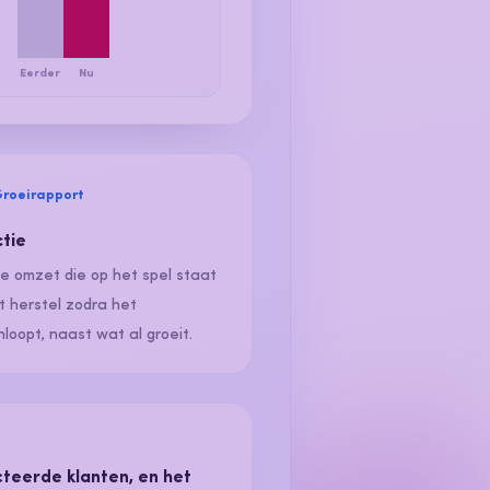
Eerder
Nu
Groeirapport
ctie
de omzet die op het spel staat
t herstel zodra het
nloopt, naast wat al groeit.
teerde klanten, en het