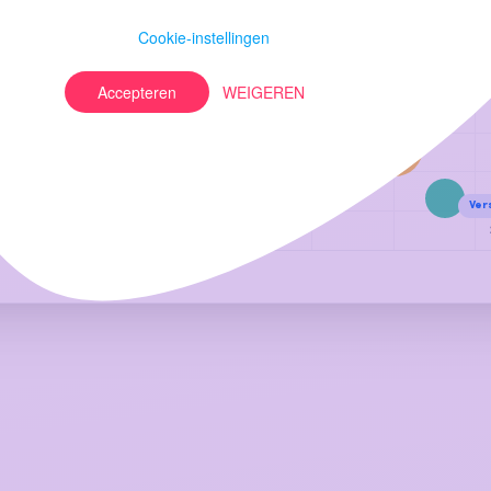
Cookie-instellingen
Accepteren
WEIGEREN
Ver
Gemiddeld sentiment