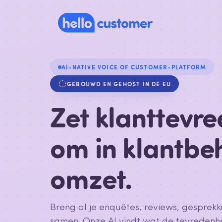
AI-NATIVE VOICE OF CUSTOMER-PLATFORM
GEBOUWD EN GEHOST IN DE EU
Zet klanttevr
om in klantbe
omzet.
Breng al je enquêtes, reviews, gesprekk
samen. Onze AI vindt wat de tevreden