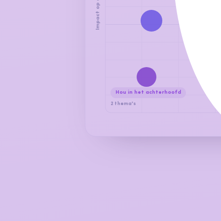
Impact op omzet
Hou in het achterhoofd
2 thema's