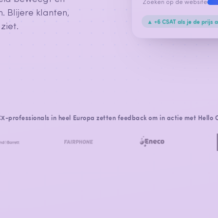
Zoeken op de website
. Blijere klanten,
▲ +6 CSAT als je de prijs 
ziet.
X-professionals in heel Europa zetten feedback om in actie met Hello