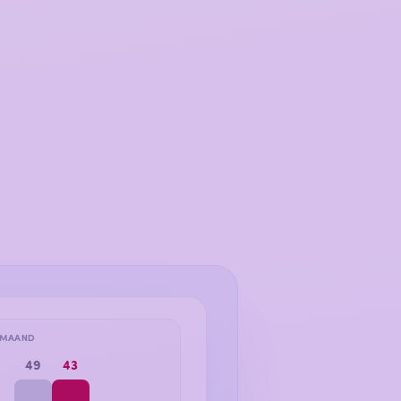
 MAAND
49
43