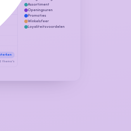
Assortiment
Openingsuren
Promoties
Winkelsfeer
Loyaliteitsvoordelen
sterken
2 thema's