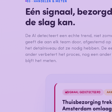
03 · HANDELEN & METEN
Eén signaal, bezorg
de slag kan.
De AI detecteert een echte trend, niet zo
geeft die aan elk team door, afgestemd op
het detailniveau dat ze nodig hebben. De ee
ander verbetert het proces, nog een ander
blijft het meten.
SIGNAAL GEDETECTEERD
AA
Thuisbezorging trekt
Amsterdam omlaag