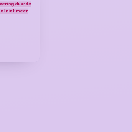
evering duurde
el niet meer