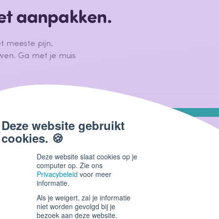
oet aanpakken.
t meeste pijn.
en. Ga met je muis
Passives 27,28%
Deze website slaat cookies op je
computer op. Zie ons
P
Privacybeleid
voor meer
informatie.
Als je weigert, zal je informatie
niet worden gevolgd bij je
bezoek aan deze website.