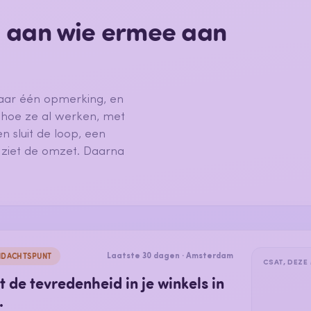
d aan wie ermee aan
maar één opmerking, en
 hoe ze al werken, met
n sluit de loop, een
 ziet de omzet. Daarna
NDACHTSPUNT
Laatste 30 dagen · Amsterdam
CSAT, DEZE
 de tevredenheid in je winkels in
.