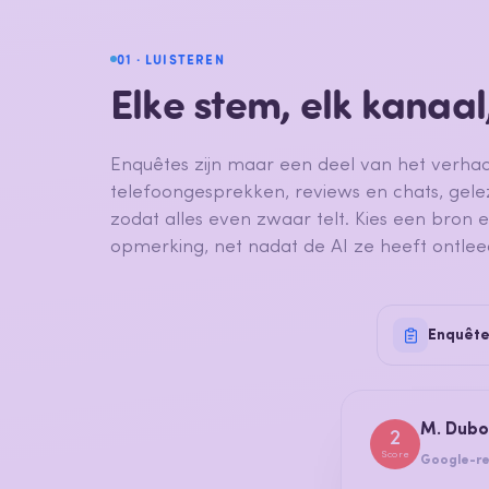
01 · LUISTEREN
Elke stem, elk kanaal
Enquêtes zijn maar een deel van het verhaal.
telefoongesprekken, reviews en chats, gele
zodat alles even zwaar telt. Kies een bron 
opmerking, net nadat de AI ze heeft ontlee
Enquête
M. Dubo
2
Score
Google-r