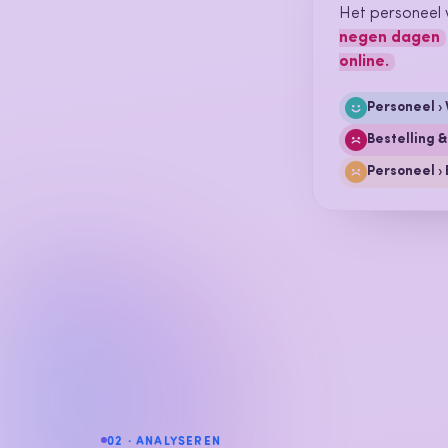
Het personeel
negen dagen
online.
Personeel › 
Bestelling &
Personeel ›
02 · ANALYSEREN