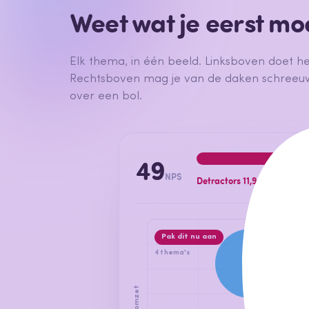
Weet wat je eerst m
Elk thema, in één beeld. Linksboven doet he
Rechtsboven mag je van de daken schreeuw
over een bol.
49
NPS
Detractors 11,94%
Pak dit nu aan
4 thema's