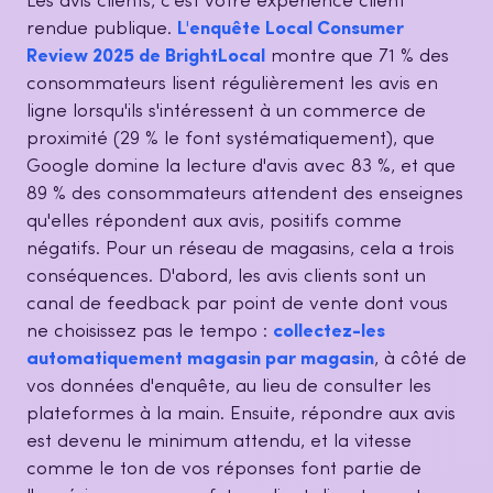
Les avis clients, c'est votre expérience client
rendue publique.
L'enquête Local Consumer
Review 2025 de BrightLocal
montre que 71 % des
consommateurs lisent régulièrement les avis en
ligne lorsqu'ils s'intéressent à un commerce de
proximité (29 % le font systématiquement), que
Google domine la lecture d'avis avec 83 %, et que
89 % des consommateurs attendent des enseignes
qu'elles répondent aux avis, positifs comme
négatifs. Pour un réseau de magasins, cela a trois
conséquences. D'abord, les avis clients sont un
canal de feedback par point de vente dont vous
ne choisissez pas le tempo :
collectez-les
automatiquement magasin par magasin
, à côté de
vos données d'enquête, au lieu de consulter les
plateformes à la main. Ensuite, répondre aux avis
est devenu le minimum attendu, et la vitesse
comme le ton de vos réponses font partie de