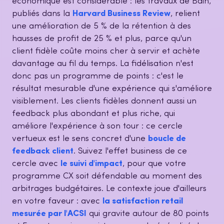
économique est considérable : les travaux de Bain,
publiés dans la
Harvard Business Review
, relient
une amélioration de 5 % de la rétention à des
hausses de profit de 25 % et plus, parce qu'un
client fidèle coûte moins cher à servir et achète
davantage au fil du temps. La fidélisation n'est
donc pas un programme de points : c'est le
résultat mesurable d'une expérience qui s'améliore
visiblement. Les clients fidèles donnent aussi un
feedback plus abondant et plus riche, qui
améliore l'expérience à son tour : ce cercle
vertueux est le sens concret d'une
boucle de
feedback client
. Suivez l'effet business de ce
cercle avec
le suivi d'impact
, pour que votre
programme CX soit défendable au moment des
arbitrages budgétaires. Le contexte joue d'ailleurs
en votre faveur : avec
la satisfaction retail
mesurée par l'ACSI
qui gravite autour de 80 points