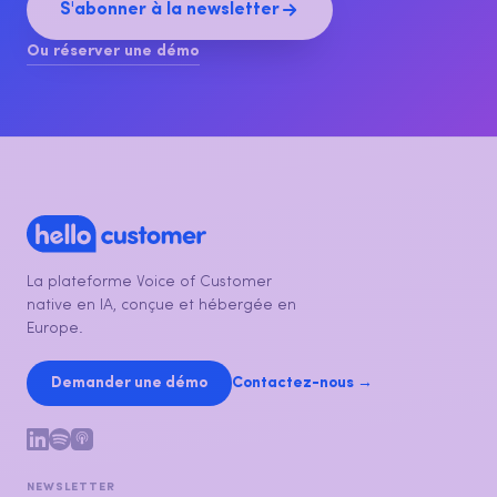
S'abonner à la newsletter
Ou réserver une démo
La plateforme Voice of Customer
native en IA, conçue et hébergée en
Europe.
Demander une démo
Contactez-nous →
NEWSLETTER