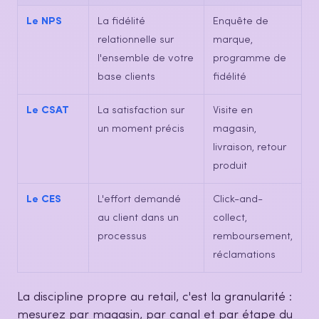
Le NPS
La fidélité
Enquête de
relationnelle sur
marque,
l'ensemble de votre
programme de
base clients
fidélité
Le CSAT
La satisfaction sur
Visite en
un moment précis
magasin,
livraison, retour
produit
Le CES
L'effort demandé
Click-and-
au client dans un
collect,
processus
remboursement,
réclamations
La discipline propre au retail, c'est la granularité :
mesurez par magasin, par canal et par étape du