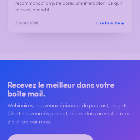
recommandation juste après une interaction. Ce qu'il
mesure, quand il ...
Lire la suite
5 août 2026
Recevez le meilleur dans votre
boîte mail.
Webinaires, nouveaux épisodes du podcast, insights
CX et nouveautés produit, réunis dans un seul e-mail
2 à 3 fois par mois.