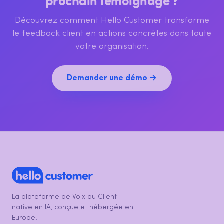
prochain témoignage ?
Découvrez comment Hello Customer transforme
le feedback client en actions concrètes dans toute
votre organisation.
Demander une démo →
La plateforme de Voix du Client
native en IA, conçue et hébergée en
Europe.