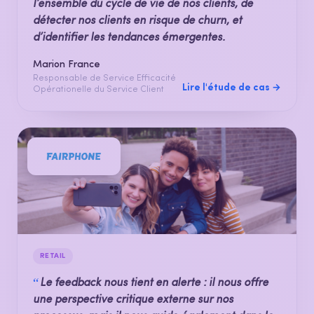
l’ensemble du cycle de vie de nos clients, de
détecter nos clients en risque de churn, et
d’identifier les tendances émergentes.
Marion France
Responsable de Service Efficacité
Lire l'étude de cas →
Opérationelle du Service Client
RETAIL
“
Le feedback nous tient en alerte : il nous offre
une perspective critique externe sur nos