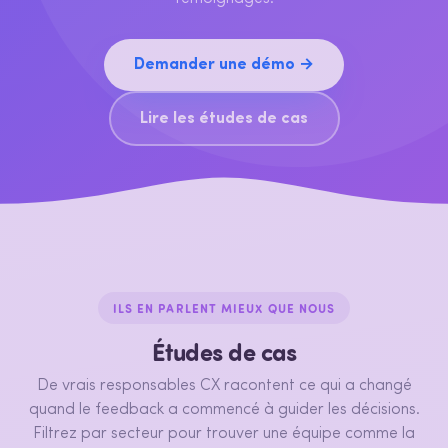
Demander une démo →
Lire les études de cas
ILS EN PARLENT MIEUX QUE NOUS
Études de cas
De vrais responsables CX racontent ce qui a changé
quand le feedback a commencé à guider les décisions.
Filtrez par secteur pour trouver une équipe comme la