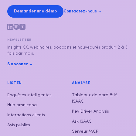
Demander une démo
Contactez-nous →
NEWSLETTER
Insights CX, webinaires, podcasts et nouveautés produit. 2 à 3
fois par mois.
S'abonner →
LISTEN
ANALYSE
Enquêtes intelligentes
Tableaux de bord & IA
ISAAC
Hub omnicanal
Key Driver Analysis
Interactions clients
Ask ISAAC
Avis publics
Serveur MCP