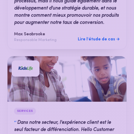
processus, mais il nous guide également dans le
développement d'une stratégie durable, et nous
montre comment mieux promouvoir nos produits
pour augmenter notre taux de conversion.
Max Seabrooke
Lire l'étude de cas →
Responsable Marketing
SERVICES
“
Dans notre secteur, l'expérience client est le
seul facteur de différenciation. Hello Customer