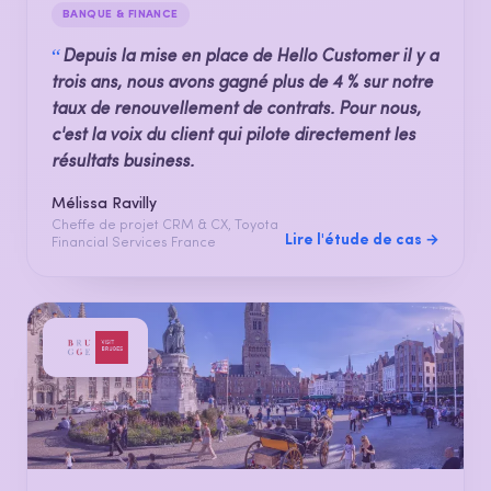
BANQUE & FINANCE
“
Depuis la mise en place de Hello Customer il y a
trois ans, nous avons gagné plus de 4 % sur notre
taux de renouvellement de contrats. Pour nous,
c'est la voix du client qui pilote directement les
résultats business.
Mélissa Ravilly
Cheffe de projet CRM & CX, Toyota
Lire l'étude de cas →
Financial Services France