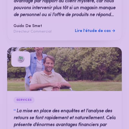
avantage par rapport au client mystère, car nous
pouvons intervenir plus tôt si un magasin manque
de personnel ou si l'offre de produits ne répond
pas aux besoins du client.
Guido De Smet
Lire l'étude de cas →
Directeur Commercial
SERVICES
“
La mise en place des enquêtes et l'analyse des
retours se font rapidement et naturellement. Cela
présente d'énormes avantages financiers par