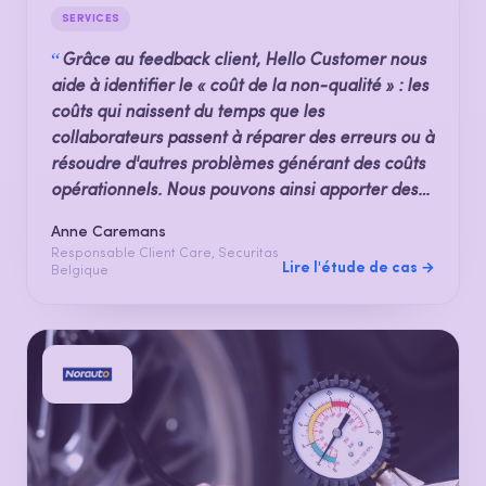
SERVICES
“
Grâce au feedback client, Hello Customer nous
aide à identifier le « coût de la non-qualité » : les
coûts qui naissent du temps que les
collaborateurs passent à réparer des erreurs ou à
résoudre d'autres problèmes générant des coûts
opérationnels. Nous pouvons ainsi apporter des
améliorations.
Anne Caremans
Responsable Client Care, Securitas
Lire l'étude de cas →
Belgique