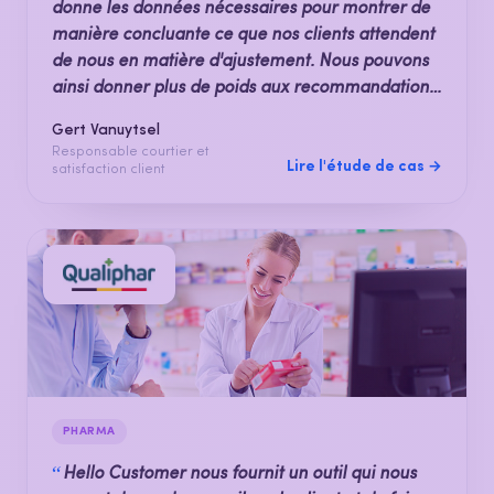
donne les données nécessaires pour montrer de
manière concluante ce que nos clients attendent
de nous en matière d'ajustement. Nous pouvons
ainsi donner plus de poids aux recommandations
d'amélioration que nous formulons à l'intention
Gert Vanuytsel
des cadres supérieurs.
Responsable courtier et
Lire l'étude de cas →
satisfaction client
PHARMA
“
Hello Customer nous fournit un outil qui nous