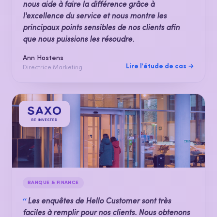
nous aide à faire la différence grâce à
l'excellence du service et nous montre les
principaux points sensibles de nos clients afin
que nous puissions les résoudre.
Ann Hostens
Lire l'étude de cas →
Directrice Marketing
BANQUE & FINANCE
“
Les enquêtes de Hello Customer sont très
faciles à remplir pour nos clients. Nous obtenons