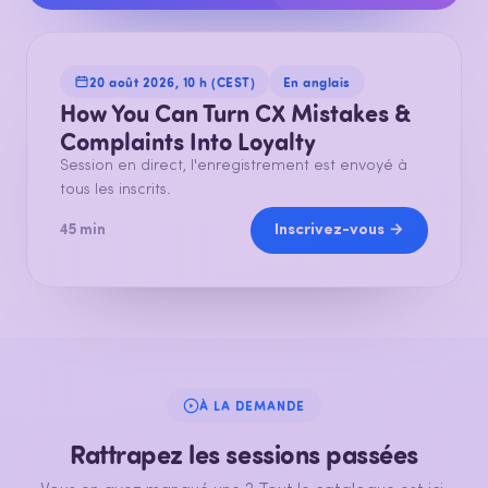
20 août 2026, 10 h (CEST)
En anglais
How You Can Turn CX Mistakes &
Complaints Into Loyalty
Session en direct, l'enregistrement est envoyé à
tous les inscrits.
Inscrivez-vous →
45 min
À LA DEMANDE
Rattrapez les sessions passées