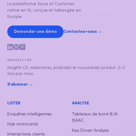
La plateforme Voice of Customer
native en IA, conçue et hébergée en
Europe.
Demander une démo
Contactez-nous →
NEWSLETTER
Insights CX, webinaires, podcasts et nouveautés produit. 2–3
fois par mois.
S'abonner →
LISTEN
ANALYSE
Enquêtes intelligentes
Tableaux de bord & IA
ISAAC
Hub omnicanal
Key Driver Analysis
Interactions clients