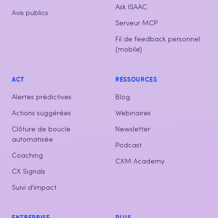
Ask ISAAC
Avis publics
Serveur MCP
Fil de feedback personnel
(mobile)
ACT
RESSOURCES
Alertes prédictives
Blog
Actions suggérées
Webinaires
Clôture de boucle
Newsletter
automatisée
Podcast
Coaching
CXM Academy
CX Signals
Suivi d'impact
ENTREPRISE
PLUS